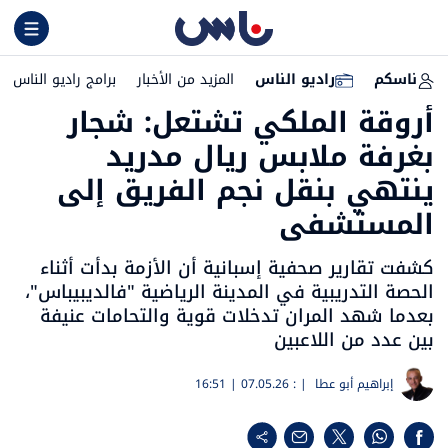
ناسكم
راديو الناس
المزيد من الأخبار
برامج راديو الناس
أروقة الملكي تشتعل: شجار
بغرفة ملابس ريال مدريد
ينتهي بنقل نجم الفريق إلى
المستشفى
كشفت تقارير صحفية إسبانية أن الأزمة بدأت أثناء
الحصة التدريبية في المدينة الرياضية "فالديبيباس"،
بعدما شهد المران تدخلات قوية والتحامات عنيفة
بين عدد من اللاعبين
إبراهيم أبو عطا
| :
07.05.26 | 16:51