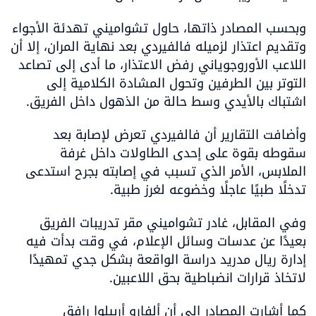
وبحسب المصادر ذاتها، حاول تشواميني تهدئة الأجواء 
وتقديم اعتذار لزميله فالفيردي بعد نهاية المران، إلا أن 
اللاعب الأوروجوياني رفض الاعتذار، ما أدى إلى تصاعد 
التوتر بين الطرفين وتحول المشادة الكلامية إلى 
اشتباك بالأيدي وسط حالة من الذهول داخل الفريق.
وأضافت التقارير أن فالفيردي تعرض لإصابة بعد 
سقوطه بقوة على إحدى الطاولات داخل غرفة 
الملابس، الأمر الذي تسبب في إصابته بجرح استدعى 
تدخلًا طبيًا عاجلًا وخضوعه لغرز طبية.
وفي المقابل، غادر تشواميني مقر تدريبات الفريق 
بعيدًا عن عدسات وسائل الإعلام، في وقت بدأت فيه 
إدارة ريال مدريد دراسة الواقعة بشكل جدي تمهيدًا 
لاتخاذ قرارات انضباطية بحق اللاعبين.
كما أشارت المصادر إلى أن ألفارو أربيلوا رافق 