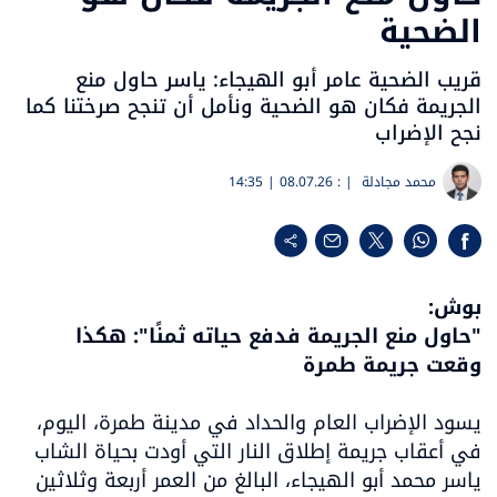
الضحية
قريب الضحية عامر أبو الهيجاء: ياسر حاول منع
الجريمة فكان هو الضحية ونأمل أن تنجح صرختنا كما
نجح الإضراب
محمد مجادلة
| :
08.07.26 | 14:35
"حاول منع الجريمة فدفع حياته ثمنًا": هكذا 
وقعت جريمة طمرة
يسود الإضراب العام والحداد في مدينة طمرة، اليوم، 
في أعقاب جريمة إطلاق النار التي أودت بحياة الشاب 
ياسر محمد أبو الهيجاء، البالغ من العمر أربعة وثلاثين 