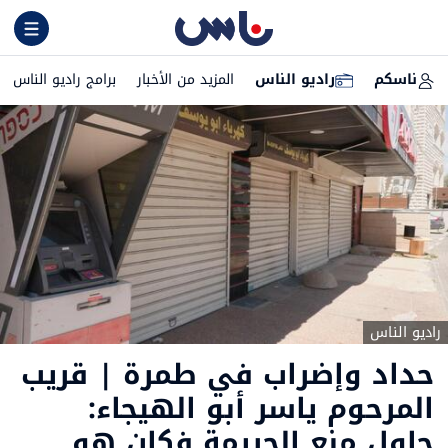
ناسكم
راديو الناس
المزيد من الأخبار
برامج راديو الناس
راديو الناس
حداد وإضراب في طمرة | قريب
المرحوم ياسر أبو الهيجاء:
حاول منع الجريمة فكان هو