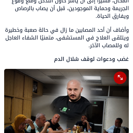
المكان، مشيرًا إلى أن ياسر حاول التدخل ومنع وقوع 
الجريمة وحماية الموجودين، قبل أن يصاب بالرصاص 
ويفارق الحياة.
وأضاف أن أحد المصابين ما زال في حالة صعبة وخطيرة 
ويتلقى العلاج في المستشفى، متمنيًا الشفاء العاجل 
له وللمصاب الآخر.
غضب ودعوات لوقف شلال الدم