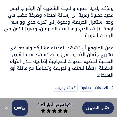
وتؤكد بلدية طمرة واللجنة الشعبية أن الإضراب ليس 
مجرد خطوة رمزية، بل رسالة احتجاج وصرخة غضب في 
وجه استمرار الجريمة، ودعوة إلى تحرك جدي وواسع 
لوقف نزيف الدم، ومحاسبة المجرمين، وتعزيز الأمن في 
البلدات العربية.
ومن المتوقع أن تشهد المدينة مشاركة واسعة في 
تشييع جثمان الضحية، في وقت تستعد فيه القوى 
المحلية لتنظيم خطوات احتجاجية إضافية خلال الأيام 
المقبلة، رفضًا للعنف والجريمة وتضامنًا مع عائلة أبو 
الهيجاء.
العلامات
#طمرة
#عنف وجريمة
بدكوا تعرفوا أخبار أكثر؟
حمّلوا التطبيق