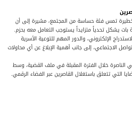
صرين
وأكدت النيابة أن القضية تتعلق بمخالفات خطيرة تمس فئة حساسة من المجتمع، مشيرة إلى أن 
وتسلط القضية الضوء مجدداً على مخاطر الاستدراج الإلكتروني، والدور المهم للتوعية الأسرية 
والرقابة على استخدام القاصرين لوسائل التواصل الاجتماعي، إلى جانب أهمية الإبلاغ عن أي محاولات 
ومن المتوقع أن تنظر المحكمة المركزية في الناصرة خلال الفترة المقبلة في ملف القضية، وسط 
ايا التي تتعلق باستغلال القاصرين عبر الفضاء الرقمي.