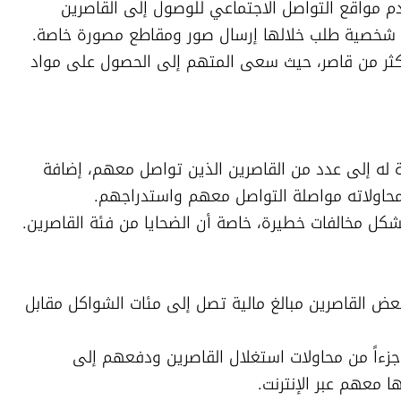
وتشير لائحة الاتهام إلى أن المتهم استخدم مواقع التواصل الاجتماعي للوصول إلى القاصرين 
ووفقاً للنيابة، تكررت هذه الممارسات مع أكثر من قاصر، حيث سعى المتهم إلى الحصول على مواد 
كما تتهم النيابة المتهم بإرسال صور إباحية له إلى عدد من القاصرين الذين تواصل معهم، إضافة 
شكل مخالفات خطيرة، خاصة أن الضحايا من فئة القاصرين.
وبحسب لائحة الاتهام، عرض المتهم على بعض القاصرين مبالغ مالية تصل إلى مئات الشواكل مقابل 
وترى النيابة أن هذه العروض المالية كانت جزءاً من محاولات استغلال القاصرين ودفعهم إلى 
ا معهم عبر الإنترنت.