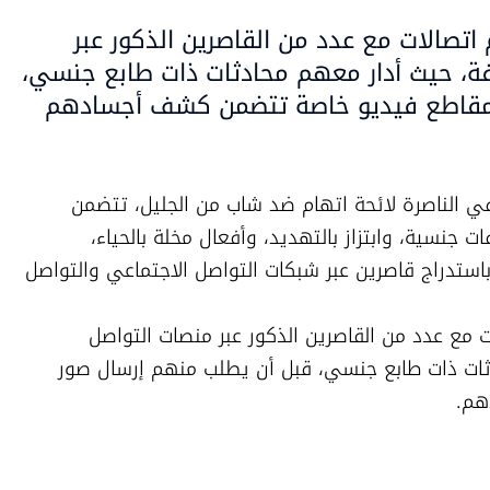
اتصالات مع عدد من القاصرين الذكور عبر
فة، حيث أدار معهم محادثات ذات طابع جنسي،
ومقاطع فيديو خاصة تتضمن كشف أجسادهم
قدمت نيابة الدولة إلى المحكمة المركزية في الناصرة لائحة اتهام ضد شاب من الجليل، تتضمن 
سلسلة من التهم الخطيرة، من بينها مخالفات جنسية، وابتزاز بالتهديد، وأفعال مخلة بالحياء، 
ومخالفات أخرى، وذلك على خلفية شبهات باستدراج قاصرين عبر شبكات التواصل الاجتماعي والتواصل 
وبحسب لائحة الاتهام، أقام المتهم اتصالات مع عدد من القاصرين الذكور عبر منصات التواصل 
الاجتماعي المختلفة، حيث أدار معهم محادثات ذات طابع جنسي، قبل أن يطلب منهم إرسال صور 
هم.