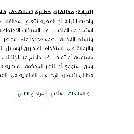
النيابة: مخالفات خطيرة تستهدف قا

مطالب بتشديد الإجراءات القانونية في القض
العلامات
#أخبار
#راديو الناس