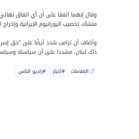
منشآت تخصيب اليورانيوم الإيرانية وإخراج ا
ذلك لبنان، مشددا على أن سياسته وسياسة تر
العلامات
#أخبار
#راديو الناس