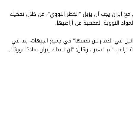
وقال إنهما اتفقا على أن أي اتفاق نهائي مع إيران يجب أن يزيل "الخطر النووي"، من خلال تفكيك 
لمواد النووية المخصبة من أراضيها.
وأضاف أن ترامب شدد أيضًا على "حق إسرائيل في الدفاع عن نفسها" في جميع الجبهات، بما في 
امب "لم تتغير"، وقال: "لن تمتلك إيران سلاحًا نوويًا".