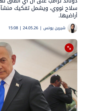
دونالد ترامب على أن أي اتفاق نه
سلاح نووي، ويشمل تفكيك منشآت 
أراضيها.
شيرين يونس
|
24.05.26 | 15:08