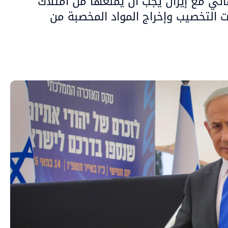
ائي مع إيران يجب أن يمنعها من امتلاك
التخصيب وإخراج المواد المخصبة من