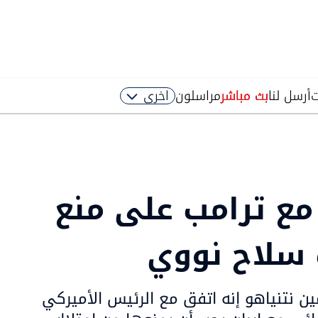
ت
أرسل لنا
بث مباشر
مراسلون
اخرى
مع ترامب على منع
 سلاح نووي
مين نتنياهو إنه اتفق مع الرئيس الأميركي