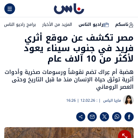
ناسكم
راديو الناس
المزيد من الأخبار
برامج راديو الناس
مصر تكشف عن موقع أثري
فريد في جنوب سيناء يعود
لأكثر من 10 آلاف عام
هضبة أم عِراك تضم نقوشاً ورسومات صخرية وأدوات
أثرية توثق حياة الإنسان منذ ما قبل التاريخ وحتى
العصر الروماني
ماريا الياس
| :
12.02.26 | 16:26