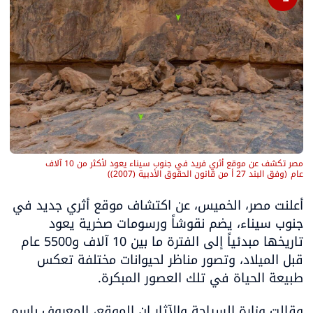
مصر تكشف عن موقع أثري فريد في جنوب سيناء يعود لأكثر من 10 آلاف 
عام
(
وفق البند 27 أ من قانون الحقوق الأدبية (2007)
)
أعلنت مصر، الخميس، عن اكتشاف موقع أثري جديد في 
جنوب سيناء، يضم نقوشاً ورسومات صخرية يعود 
تاريخها مبدئياً إلى الفترة ما بين 10 آلاف و5500 عام 
قبل الميلاد، وتصور مناظر لحيوانات مختلفة تعكس 
طبيعة الحياة في تلك العصور المبكرة.
وقالت وزارة السياحة والآثار إن الموقع، المعروف باسم 